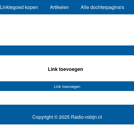
Linktegoed kopen
Artikelen
Alle dochterpagina's
Link toevoegen
Link toevoegen
Copyright © 2025 Radio-robijn.nl