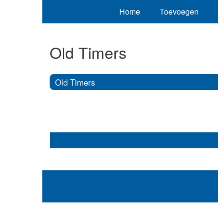
Home
Toevoegen
Old Timers
Old Timers